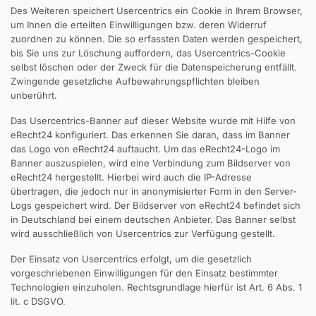
Des Weiteren speichert Usercentrics ein Cookie in Ihrem Browser,
um Ihnen die erteilten Einwilligungen bzw. deren Widerruf
zuordnen zu können. Die so erfassten Daten werden gespeichert,
bis Sie uns zur Löschung auffordern, das Usercentrics-Cookie
selbst löschen oder der Zweck für die Datenspeicherung entfällt.
Zwingende gesetzliche Aufbewahrungspflichten bleiben
unberührt.
Das Usercentrics-Banner auf dieser Website wurde mit Hilfe von
eRecht24 konfiguriert. Das erkennen Sie daran, dass im Banner
das Logo von eRecht24 auftaucht. Um das eRecht24-Logo im
Banner auszuspielen, wird eine Verbindung zum Bildserver von
eRecht24 hergestellt. Hierbei wird auch die IP-Adresse
übertragen, die jedoch nur in anonymisierter Form in den Server-
Logs gespeichert wird. Der Bildserver von eRecht24 befindet sich
in Deutschland bei einem deutschen Anbieter. Das Banner selbst
wird ausschließlich von Usercentrics zur Verfügung gestellt.
Der Einsatz von Usercentrics erfolgt, um die gesetzlich
vorgeschriebenen Einwilligungen für den Einsatz bestimmter
Technologien einzuholen. Rechtsgrundlage hierfür ist Art. 6 Abs. 1
lit. c DSGVO.