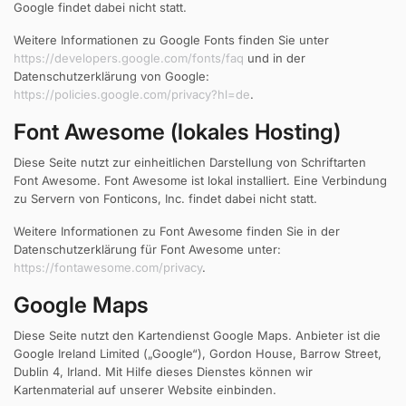
Google findet dabei nicht statt.
Weitere Informationen zu Google Fonts finden Sie unter
https://developers.google.com/fonts/faq
und in der
Datenschutzerklärung von Google:
https://policies.google.com/privacy?hl=de
.
Font Awesome (lokales Hosting)
Diese Seite nutzt zur einheitlichen Darstellung von Schriftarten
Font Awesome. Font Awesome ist lokal installiert. Eine Verbindung
zu Servern von Fonticons, Inc. findet dabei nicht statt.
Weitere Informationen zu Font Awesome finden Sie in der
Datenschutzerklärung für Font Awesome unter:
https://fontawesome.com/privacy
.
Google Maps
Diese Seite nutzt den Kartendienst Google Maps. Anbieter ist die
Google Ireland Limited („Google“), Gordon House, Barrow Street,
Dublin 4, Irland. Mit Hilfe dieses Dienstes können wir
Kartenmaterial auf unserer Website einbinden.