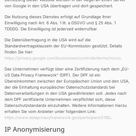
von Google in den USA übertragen und dort gespeichert.
Die Nutzung dieses Dienstes erfolgt auf Grundlage Ihrer
Einwilligung nach Art. 6 Abs. 1 lit. a DSGVO und § 25 Abs. 1
TDDDG. Die Einwilligung ist jederzeit widerrufbar.
Die Datenübertragung in die USA wird auf die
Standardvertragsklauseln der EU-Kommission gestützt. Details
finden Sie hier:
https://privacy.google.com/businesses/controllerterms/mccs/
.
Das Unternehmen verfügt über eine Zertifizierung nach dem „EU-
US Data Privacy Framework“ (DPF). Der DPF ist ein
Übereinkommen zwischen der Europäischen Union und den USA,
der die Einhaltung europäischer Datenschutzstandards bei
Datenverarbeitungen in den USA gewährleisten soll. Jedes nach
dem DPF zertifizierte Unternehmen verpflichtet sich, diese
Datenschutzstandards einzuhalten. Weitere Informationen hierzu
erhalten Sie vom Anbieter unter folgendem Link:
https://www.dataprivacyframework.gov/participant/5780
.
IP Anonymisierung