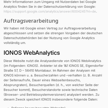
Mehr Informationen zum Umgang mit Nutzerdaten bei Google
Analytics finden Sie in der Datenschutzerklärung von Google:
https://support.google.com/analytics/answer/6004245?hl=de
.
Auftragsverarbeitung
Wir haben mit Google einen Vertrag zur Auftragsverarbeitung
abgeschlossen und setzen die strengen Vorgaben der deutschen
Datenschutzbehörden bei der Nutzung von Google Analytics
vollständig um.
IONOS WebAnalytics
Diese Website nutzt die Analysedienste von IONOS WebAnalytics
(im Folgenden: IONOS). Anbieter ist die 1&1 IONOS SE, Elgendorfer
Straße 57, D – 56410 Montabaur. Im Rahmen der Analysen mit
IONOS können u. a. Besucherzahlen und –verhalten (z. B. Anzahl
der Seitenaufrufe, Dauer eines Webseitenbesuchs,
Absprungraten), Besucherquellen (d. h., von welcher Seite der
Besucher kommt), Besucherstandorte sowie technische Daten
(Browser- und Betriebssystemversionen) analysiert werden. Zu
diesem Zweck speichert IONOS insbesondere folgende Daten: