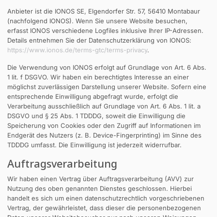
Anbieter ist die IONOS SE, Elgendorfer Str. 57, 56410 Montabaur
(nachfolgend IONOS). Wenn Sie unsere Website besuchen,
erfasst IONOS verschiedene Logfiles inklusive Ihrer IP-Adressen.
Details entnehmen Sie der Datenschutzerklärung von IONOS:
https://www.ionos.de/terms-gtc/terms-privacy
.
Die Verwendung von IONOS erfolgt auf Grundlage von Art. 6 Abs.
1 lit. f DSGVO. Wir haben ein berechtigtes Interesse an einer
möglichst zuverlässigen Darstellung unserer Website. Sofern eine
entsprechende Einwilligung abgefragt wurde, erfolgt die
Verarbeitung ausschließlich auf Grundlage von Art. 6 Abs. 1 lit. a
DSGVO und § 25 Abs. 1 TDDDG, soweit die Einwilligung die
Speicherung von Cookies oder den Zugriff auf Informationen im
Endgerät des Nutzers (z. B. Device-Fingerprinting) im Sinne des
TDDDG umfasst. Die Einwilligung ist jederzeit widerrufbar.
Auftragsverarbeitung
Wir haben einen Vertrag über Auftragsverarbeitung (AVV) zur
Nutzung des oben genannten Dienstes geschlossen. Hierbei
handelt es sich um einen datenschutzrechtlich vorgeschriebenen
Vertrag, der gewährleistet, dass dieser die personenbezogenen