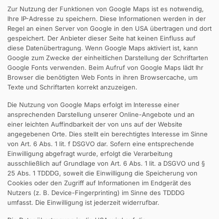
Zur Nutzung der Funktionen von Google Maps ist es notwendig,
Ihre IP-Adresse zu speichern. Diese Informationen werden in der
Regel an einen Server von Google in den USA übertragen und dort
gespeichert. Der Anbieter dieser Seite hat keinen Einfluss auf
diese Datenübertragung. Wenn Google Maps aktiviert ist, kann
Google zum Zwecke der einheitlichen Darstellung der Schriftarten
Google Fonts verwenden. Beim Aufruf von Google Maps lädt Ihr
Browser die benötigten Web Fonts in ihren Browsercache, um
Texte und Schriftarten korrekt anzuzeigen.
Die Nutzung von Google Maps erfolgt im Interesse einer
ansprechenden Darstellung unserer Online-Angebote und an
einer leichten Auffindbarkeit der von uns auf der Website
angegebenen Orte. Dies stellt ein berechtigtes Interesse im Sinne
von Art. 6 Abs. 1 lit. f DSGVO dar. Sofern eine entsprechende
Einwilligung abgefragt wurde, erfolgt die Verarbeitung
ausschließlich auf Grundlage von Art. 6 Abs. 1 lit. a DSGVO und §
25 Abs. 1 TDDDG, soweit die Einwilligung die Speicherung von
Cookies oder den Zugriff auf Informationen im Endgerät des
Nutzers (z. B. Device-Fingerprinting) im Sinne des TDDDG
umfasst. Die Einwilligung ist jederzeit widerrufbar.