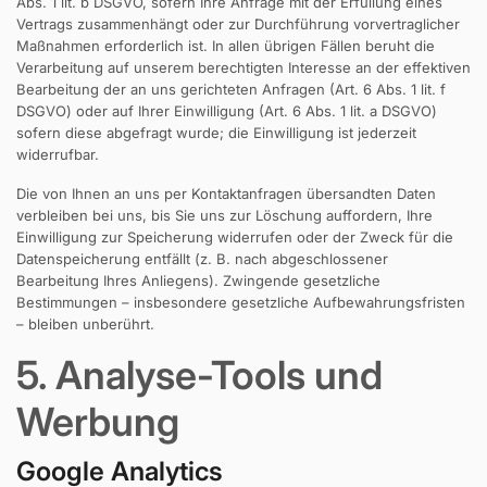
Abs. 1 lit. b DSGVO, sofern Ihre Anfrage mit der Erfüllung eines
Vertrags zusammenhängt oder zur Durchführung vorvertraglicher
Maßnahmen erforderlich ist. In allen übrigen Fällen beruht die
Verarbeitung auf unserem berechtigten Interesse an der effektiven
Bearbeitung der an uns gerichteten Anfragen (Art. 6 Abs. 1 lit. f
DSGVO) oder auf Ihrer Einwilligung (Art. 6 Abs. 1 lit. a DSGVO)
sofern diese abgefragt wurde; die Einwilligung ist jederzeit
widerrufbar.
Die von Ihnen an uns per Kontaktanfragen übersandten Daten
verbleiben bei uns, bis Sie uns zur Löschung auffordern, Ihre
Einwilligung zur Speicherung widerrufen oder der Zweck für die
Datenspeicherung entfällt (z. B. nach abgeschlossener
Bearbeitung Ihres Anliegens). Zwingende gesetzliche
Bestimmungen – insbesondere gesetzliche Aufbewahrungsfristen
– bleiben unberührt.
5. Analyse-Tools und
Werbung
Google Analytics