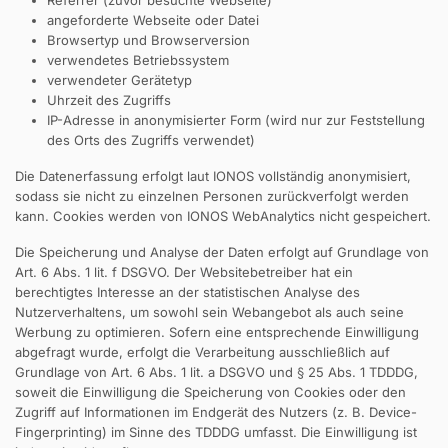
Referrer (zuvor besuchte Webseite)
angeforderte Webseite oder Datei
Browsertyp und Browserversion
verwendetes Betriebssystem
verwendeter Gerätetyp
Uhrzeit des Zugriffs
IP-Adresse in anonymisierter Form (wird nur zur Feststellung
des Orts des Zugriffs verwendet)
Die Datenerfassung erfolgt laut IONOS vollständig anonymisiert,
sodass sie nicht zu einzelnen Personen zurückverfolgt werden
kann. Cookies werden von IONOS WebAnalytics nicht gespeichert.
Die Speicherung und Analyse der Daten erfolgt auf Grundlage von
Art. 6 Abs. 1 lit. f DSGVO. Der Websitebetreiber hat ein
berechtigtes Interesse an der statistischen Analyse des
Nutzerverhaltens, um sowohl sein Webangebot als auch seine
Werbung zu optimieren. Sofern eine entsprechende Einwilligung
abgefragt wurde, erfolgt die Verarbeitung ausschließlich auf
Grundlage von Art. 6 Abs. 1 lit. a DSGVO und § 25 Abs. 1 TDDDG,
soweit die Einwilligung die Speicherung von Cookies oder den
Zugriff auf Informationen im Endgerät des Nutzers (z. B. Device-
Fingerprinting) im Sinne des TDDDG umfasst. Die Einwilligung ist