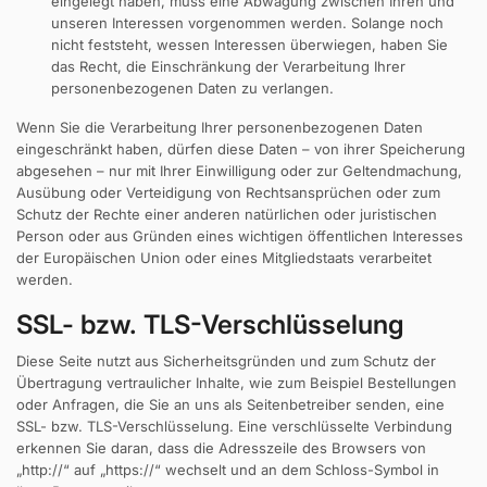
eingelegt haben, muss eine Abwägung zwischen Ihren und
unseren Interessen vorgenommen werden. Solange noch
nicht feststeht, wessen Interessen überwiegen, haben Sie
das Recht, die Einschränkung der Verarbeitung Ihrer
personenbezogenen Daten zu verlangen.
Wenn Sie die Verarbeitung Ihrer personenbezogenen Daten
eingeschränkt haben, dürfen diese Daten – von ihrer Speicherung
abgesehen – nur mit Ihrer Einwilligung oder zur Geltendmachung,
Ausübung oder Verteidigung von Rechtsansprüchen oder zum
Schutz der Rechte einer anderen natürlichen oder juristischen
Person oder aus Gründen eines wichtigen öffentlichen Interesses
der Europäischen Union oder eines Mitgliedstaats verarbeitet
werden.
SSL- bzw. TLS-Verschlüsselung
Diese Seite nutzt aus Sicherheitsgründen und zum Schutz der
Übertragung vertraulicher Inhalte, wie zum Beispiel Bestellungen
oder Anfragen, die Sie an uns als Seitenbetreiber senden, eine
SSL- bzw. TLS-Verschlüsselung. Eine verschlüsselte Verbindung
erkennen Sie daran, dass die Adresszeile des Browsers von
„http://“ auf „https://“ wechselt und an dem Schloss-Symbol in