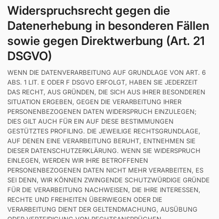
Widerspruchsrecht gegen die
Datenerhebung in besonderen Fällen
sowie gegen Direktwerbung (Art. 21
DSGVO)
WENN DIE DATENVERARBEITUNG AUF GRUNDLAGE VON ART. 6
ABS. 1 LIT. E ODER F DSGVO ERFOLGT, HABEN SIE JEDERZEIT
DAS RECHT, AUS GRÜNDEN, DIE SICH AUS IHRER BESONDEREN
SITUATION ERGEBEN, GEGEN DIE VERARBEITUNG IHRER
PERSONENBEZOGENEN DATEN WIDERSPRUCH EINZULEGEN;
DIES GILT AUCH FÜR EIN AUF DIESE BESTIMMUNGEN
GESTÜTZTES PROFILING. DIE JEWEILIGE RECHTSGRUNDLAGE,
AUF DENEN EINE VERARBEITUNG BERUHT, ENTNEHMEN SIE
DIESER DATENSCHUTZERKLÄRUNG. WENN SIE WIDERSPRUCH
EINLEGEN, WERDEN WIR IHRE BETROFFENEN
PERSONENBEZOGENEN DATEN NICHT MEHR VERARBEITEN, ES
SEI DENN, WIR KÖNNEN ZWINGENDE SCHUTZWÜRDIGE GRÜNDE
FÜR DIE VERARBEITUNG NACHWEISEN, DIE IHRE INTERESSEN,
RECHTE UND FREIHEITEN ÜBERWIEGEN ODER DIE
VERARBEITUNG DIENT DER GELTENDMACHUNG, AUSÜBUNG