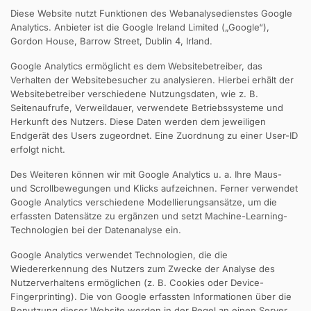
Diese Website nutzt Funktionen des Webanalysedienstes Google
Analytics. Anbieter ist die Google Ireland Limited („Google“),
Gordon House, Barrow Street, Dublin 4, Irland.
Google Analytics ermöglicht es dem Websitebetreiber, das
Verhalten der Websitebesucher zu analysieren. Hierbei erhält der
Websitebetreiber verschiedene Nutzungsdaten, wie z. B.
Seitenaufrufe, Verweildauer, verwendete Betriebssysteme und
Herkunft des Nutzers. Diese Daten werden dem jeweiligen
Endgerät des Users zugeordnet. Eine Zuordnung zu einer User-ID
erfolgt nicht.
Des Weiteren können wir mit Google Analytics u. a. Ihre Maus-
und Scrollbewegungen und Klicks aufzeichnen. Ferner verwendet
Google Analytics verschiedene Modellierungsansätze, um die
erfassten Datensätze zu ergänzen und setzt Machine-Learning-
Technologien bei der Datenanalyse ein.
Google Analytics verwendet Technologien, die die
Wiedererkennung des Nutzers zum Zwecke der Analyse des
Nutzerverhaltens ermöglichen (z. B. Cookies oder Device-
Fingerprinting). Die von Google erfassten Informationen über die
Benutzung dieser Website werden in der Regel an einen Server