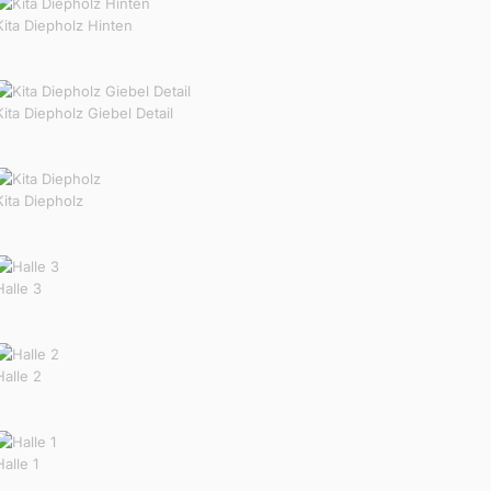
Kita Diepholz Hinten
Kita Diepholz Giebel Detail
Kita Diepholz
Halle 3
Halle 2
Halle 1