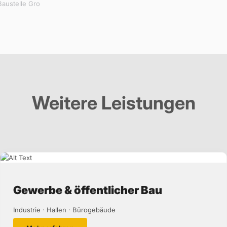
Baustelle Gro
Weitere Leistungen
Gewerbe & öffentlicher Bau
Industrie · Hallen · Bürogebäude