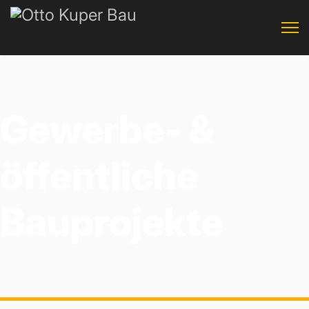
Gewerbe- &
öffentliche
Bauprojekte